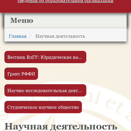
сведения об образовательной организации
Меню
Главная
Научная деятельность
Вестник ВлГУ: Юридические науки
Грант РФФИ
Научно-исследовательская деятельность обучающихся
Студенческое научное общество
Научная деятельность