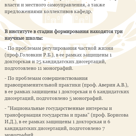
власти и местного самоуправления, а также
предложениями коллективов кафедр.
В институте в стадии формирования находятся три
научные школы:
- По проблемам регулирования частной жизни
(проф.Головкин Р.Б.), в ее рамках защищены 1
докторская и 25 кандидатских диссертаций,
подготовлено 11 монографий.
- По проблемам совершенствования
правоприменительной практики (проф. Аверин А.В.),
в ее рамках защищены 1 докторская и 6 кандидатских
диссертаций, подготовлено 5 монографий.
- "Национальные государственные интересы и
трансформация государства и права" (проф. Борисова
И.Д.), в ее рамках защищены 1 докторская и 6
кандидатских диссертаций, подготовлено 7
монографий.